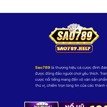
Sao789
là thương hiệu cá cược đình đá
được đông đảo người chơi yêu thích. Tra
cược nổi tiếng mang đến vô vàn sản phẩ
thú vị, chiếm trọn lòng tin của các thành v