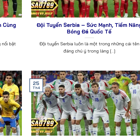
h Cùng
Đội Tuyển Serbia – Sức Mạnh, Tiềm Năn
Bóng Đá Quốc Tế
 nổi bật
Đội tuyển Serbia luôn là một trong những cái tên
đáng chú ý trong làng [...]
25
Th4