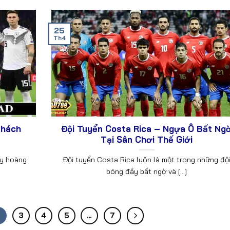
25
Th4
Thách
Đội Tuyển Costa Rica – Ngựa Ô Bất Ng
Tại Sân Chơi Thế Giới
uy hoàng
Đội tuyển Costa Rica luôn là một trong những độ
bóng đầy bất ngờ và [...]
2
3
4
5
…
7