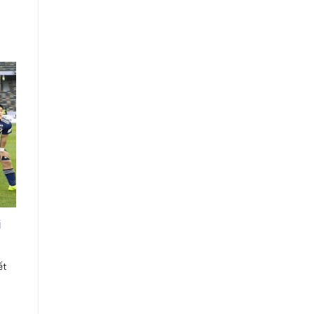
o
i
ết