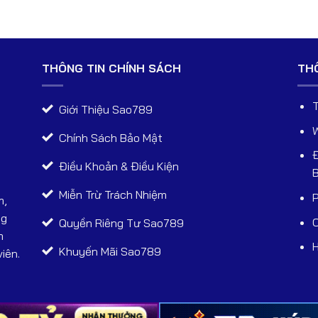
THÔNG TIN CHÍNH SÁCH
THÔ
T
Giới Thiệu Sao789
Chính Sách Bảo Mật
Đ
Điều Khoản & Điều Kiện
B
Miễn Trừ Trách Nhiệm
m,
ng
Quyền Riêng Tư Sao789
m
Khuyến Mãi Sao789
iên.