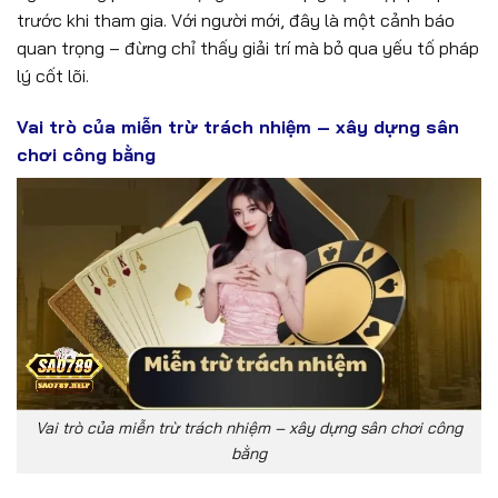
trước khi tham gia. Với người mới, đây là một cảnh báo
quan trọng – đừng chỉ thấy giải trí mà bỏ qua yếu tố pháp
lý cốt lõi.
Vai trò của miễn trừ trách nhiệm – xây dựng sân
chơi công bằng
Vai trò của miễn trừ trách nhiệm – xây dựng sân chơi công
bằng