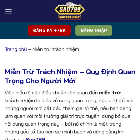
Bỏ
qua
nội
dung
ĐĂNG KÝ +79K
ĐĂNG NHẬP
Trang chủ
–
Miễn trừ trách nhiệm
Miễn Trừ Trách Nhiệm – Quy Định Quan
Trọng Cho Người Mới
Việc hiểu rõ các điều khoản liên quan đến
miễn trừ
trách nhiệm
là điều vô cùng quan trọng, đặc biệt đối với
những người mới bắt đầu tham gia. Vì thế, nếu bạn đang
làm quen với môi trường giải trí trực tuyến, đừng bỏ qua
nội dung quan trọng này – bởi nó chính là một trong
những yếu tố tạo nên sự minh bạch và công bằng khi
tham gia
Sao789
.