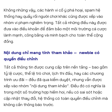
Không những vậy, các hành vi cố ý phá hoại, spam hệ
thống hay quấy rối người chơi khác cũng được xếp vào
nhóm vi phạm nghiêm trọng. Tất cả những điều này được
đưa vào điều khoản để đảm bảo một môi trường cá cược
lành mạnh, công bằng và minh bạch cho toàn thể cộng
đồng.
Nội dung chỉ mang tính tham khảo – newbie có
quyền điều chỉnh
Tất cả thông tin được cung cấp trên nền tảng – bao gồm
tỷ lệ cược, thể lệ trò chơi, lịch thi đấu, hay các chương
trình ưu đãi – đều đã qua kiểm duyệt, nhưng vẫn được
xếp vào nhóm “nội dung tham khảo”. Điều đó có nghĩa là
trong một số trường hợp hiếm hoi, nếu có sai sót hoặc
cập nhật thay đổi, hệ thống có toàn quyền điều chỉnh mà
không cần thông báo trước.