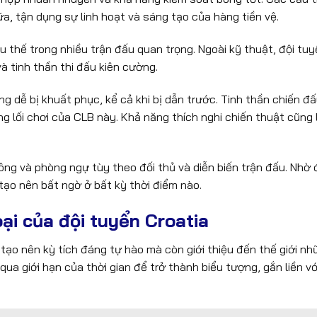
ữa, tận dụng sự linh hoạt và sáng tạo của hàng tiền vệ.
 thế trong nhiều trận đấu quan trọng. Ngoài kỹ thuật, đội tu
à tinh thần thi đấu kiên cường.
g dễ bị khuất phục, kể cả khi bị dẫn trước. Tinh thần chiến đ
g lối chơi của CLB này. Khả năng thích nghi chiến thuật cũng 
ông và phòng ngự tùy theo đối thủ và diễn biến trận đấu. Nhờ 
tạo nên bất ngờ ở bất kỳ thời điểm nào.
ại của đội tuyển Croatia
 tạo nên kỳ tích đáng tự hào mà còn giới thiệu đến thế giới n
qua giới hạn của thời gian để trở thành biểu tượng, gắn liền vớ