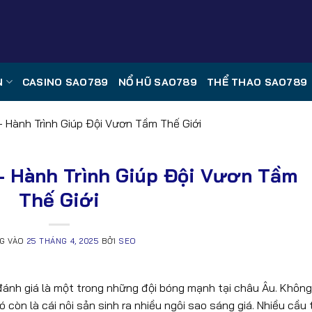
N
CASINO SAO789
NỔ HŨ SAO789
THỂ THAO SAO789
– Hành Trình Giúp Đội Vươn Tầm Thế Giới
– Hành Trình Giúp Đội Vươn Tầm
Thế Giới
G VÀO
25 THÁNG 4, 2025
BỞI
SEO
ánh giá là một trong những đội bóng mạnh tại châu Âu. Không
ó còn là cái nôi sản sinh ra nhiều ngôi sao sáng giá. Nhiều cầu 