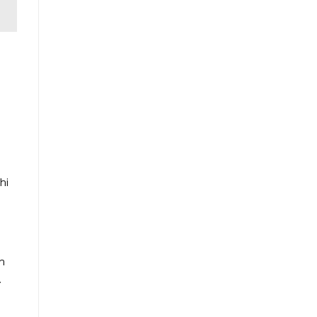
n
.
hi
n
.