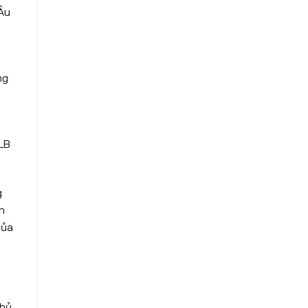
Âu
ng
CLB
g
h
của
thủ