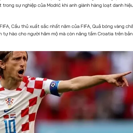
trong sự nghiệp của Modrić khi anh giành hàng loạt danh hiệ
 FIFA, Cầu thủ xuất sắc nhất năm của FIFA, Quả bóng vàng ch
m tự hào cho người hâm mộ mà còn nâng tầm Croatia trên bản