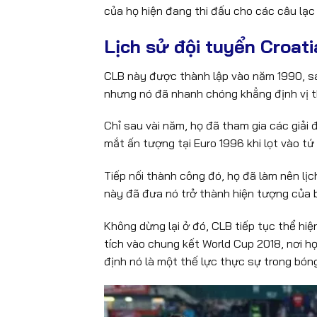
của họ hiện đang thi đấu cho các câu lạc
Lịch sử đội tuyển Croati
CLB này được thành lập vào năm 1990, sa
nhưng nó đã nhanh chóng khẳng định vị th
Chỉ sau vài năm, họ đã tham gia các giải
mắt ấn tượng tại Euro 1996 khi lọt vào t
Tiếp nối thành công đó, họ đã làm nên lịc
này đã đưa nó trở thành hiện tượng của bó
Không dừng lại ở đó, CLB tiếp tục thể hi
tích vào chung kết World Cup 2018, nơi h
định nó là một thế lực thực sự trong bóng