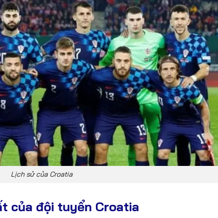
Lịch sử của Croatia
t của đội tuyển Croatia