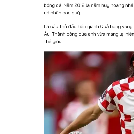
bóng đá. Năm 2018 là năm huy hoàng nhất 
cá nhân cao quý.
Là cầu thủ đầu tiên giành Quả bóng vàng
Âu. Thành công của anh vừa mang lại niề
thế giới.