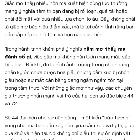
Giấc mơ thấy nhiều hồn ma xuất hiện cùng lúc thường
mang ý nghĩa tâm trí bạn đang bị rối loạn, quá tải hoặc
phải đối mặt với quá nhiều lựa chọn, lo âu. Đây không phải
là giấc mơ báo hiệu điềm xấu, mà là lời cảnh tỉnh rằng bạn
cần sắp xếp lại nội tâm và học cách ưu tiên.
Trong hành trình khám phá ý nghĩa
nằm mơ thấy ma
đánh số gì
, việc gặp ma không hẳn luôn mang màu sắc
tiêu cực. Đôi khi, đó là hình ảnh tượng trưng cho những
phần ký ức chưa được hóa giải, những cảm xúc bị chôn
giấu hoặc sự mất cân bằng đang ngấm ngầm tồn tại
trong tâm thức. Với những giấc mơ như vậy, các chuyên
gia thường nhấn mạnh vai trò của hai con số đặc biệt: 44
và 72.
Số 44 đại diện cho sự cân bằng – một kiểu “bức tường”
vững chãi mà bạn cần xây nên giữa cảm xúc và lý trí, giữa
quá khứ và hiện tại. Nó không chỉ biểu thị sự ổn định vật