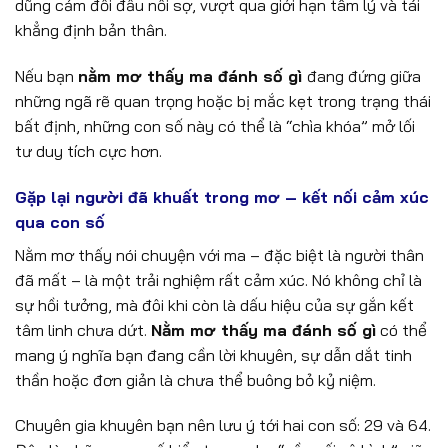
dũng cảm đối đầu nỗi sợ, vượt qua giới hạn tâm lý và tái
khẳng định bản thân.
Nếu bạn
nằm mơ thấy ma đánh số gì
đang đứng giữa
những ngã rẽ quan trọng hoặc bị mắc kẹt trong trạng thái
bất định, những con số này có thể là “chìa khóa” mở lối
tư duy tích cực hơn.
Gặp lại người đã khuất trong mơ – kết nối cảm xúc
qua con số
Nằm mơ thấy nói chuyện với ma – đặc biệt là người thân
đã mất – là một trải nghiệm rất cảm xúc. Nó không chỉ là
sự hồi tưởng, mà đôi khi còn là dấu hiệu của sự gắn kết
tâm linh chưa dứt.
Nằm mơ thấy ma đánh số gì
có thể
mang ý nghĩa bạn đang cần lời khuyên, sự dẫn dắt tinh
thần hoặc đơn giản là chưa thể buông bỏ kỷ niệm.
Chuyên gia khuyên bạn nên lưu ý tới hai con số: 29 và 64.