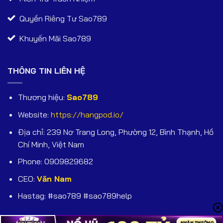
Quyền Riêng Tư Sao789
Khuyến Mãi Sao789
THÔNG TIN LIÊN HỆ
Thương hiệu:
Sao789
Website:
https://hangpod.io/
Địa chỉ: 239 Nơ Trang Long, Phường 12, Bình Thạnh, Hồ
Chí Minh, Việt Nam
Phone: 0909829682
CEO:
Văn Nam
Hastag: #sao789 #sao789help